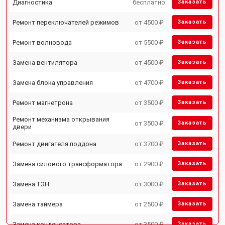
Диагностика
бесплатно
Заказать
Ремонт переключателей режимов
от 4500 ₽
Заказать
Ремонт волновода
от 5500 ₽
Заказать
Замена вентилятора
от 4500 ₽
Заказать
Замена блока управления
от 4700 ₽
Заказать
Ремонт магнетрона
от 3500 ₽
Заказать
Ремонт механизма открывания
от 3500 ₽
Заказать
двери
Ремонт двигателя поддона
от 3700 ₽
Заказать
Замена силового трансформатора
от 2900 ₽
Заказать
Замена ТЭН
от 3000 ₽
Заказать
Замена таймера
от 2500 ₽
Заказать
Замена конденсатора
от 3500 ₽
Заказать