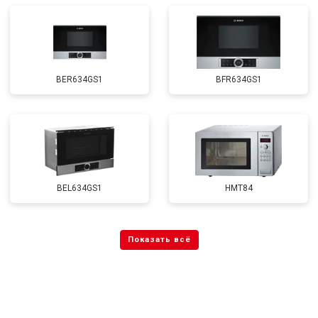
BER634GS1
BFR634GS1
BEL634GS1
HMT84