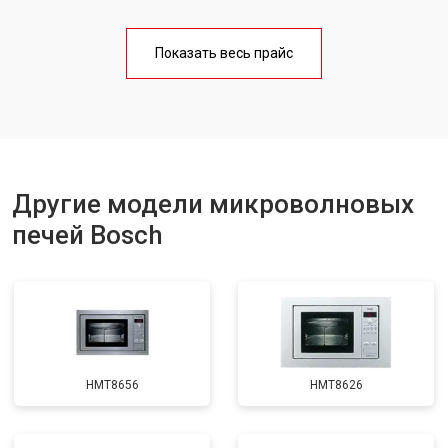
Ремонт платы управления
от 4500 ₽
Заказать
(восстановление)
Показать весь прайс
Замена лампочки
от 2400 ₽
Заказать
Другие модели микроволновых
печей Bosch
HMT8656
HMT8626