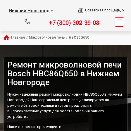
Нижний Новгород
Советская площадь, 5
▼
+7 (800) 302-39-08
Главная
/
Микроволновая печь
/
HBC86Q650
Ремонт микроволновой печи
Bosch HBC86Q650 в Нижнем
Новгороде
Нужен надежный ремонт микроволновки HBC86Q650 в Нижнем
Новгороде? Наш сервисный центр специализируется на
ремонте бытовой техники и готов предложить
высококлассные услуги для восстановления вашего
устройства.
Наши основные преимущества: