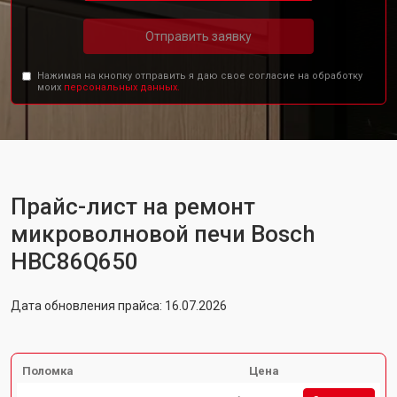
Отправить заявку
Нажимая на кнопку отправить я даю свое согласие на обработку
моих
персональных данных.
Прайс-лист на ремонт
микроволновой печи Bosch
HBC86Q650
Дата обновления прайса: 16.07.2026
Поломка
Цена